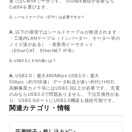
途ではCat5eで十分です。 10Gbps通信が必要なら
Cat6Aを選びます。
Q. シールドケーブル（STP）は必要ですか？
A.
以下の環境ではシールドケーブルが推奨されます：
・工場内LANケーブル（インバーター、モーター等の
ノイズ源がある） ・産業用イーサネット
（EtherCAT、EtherNET IP等）
Q. USB2.0と3.0の違いは？
A.
USB2.0：最大480Mbps USB3.0：最大
5Gbps（約10倍速） データ転送が多い外付けHDD、
高解像度カメラ等にはUSB3.0以上が必要です。 充電
のみならUSB2.0で問題ありません。 下位互換性があ
り、USB3.0ポートにUSB2.0機器も接続可能です。
関連カテゴリ・情報
圧着端子・差し込みピン