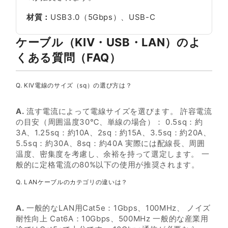
材質：
USB3.0（5Gbps）、USB-C
ケーブル（KIV・USB・LAN）のよ
くある質問（FAQ）
Q. KIV電線のサイズ（sq）の選び方は？
A.
流す電流によって電線サイズを選びます。 許容電流
の目安（周囲温度30℃、単線の場合）： 0.5sq：約
3A、1.25sq：約10A、2sq：約15A、3.5sq：約20A、
5.5sq：約30A、8sq：約40A 実際には配線長、周囲
温度、密集度を考慮し、余裕を持って選定します。 一
般的に定格電流の80%以下の使用が推奨されます。
Q. LANケーブルのカテゴリの違いは？
A.
一般的なLAN用Cat5e：1Gbps、100MHz、 ノイズ
耐性向上 Cat6A：10Gbps、500MHz 一般的な産業用