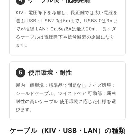
ケーブル長・配線距離
KIV：電圧降下を考慮し、長距離では太い電線を
選ぶ USB：USB2.0は5mまで、USB3.0は3mま
でが推奨 LAN：Cat5e/6Aは最大20m、 長すぎ
るケーブルは電圧降下や信号減衰の原因になり
ます。
使用環境・耐性
5
屋内一般環境：標準品で問題なし ノイズ環境：
シールドケーブル、ツイストペア 可動部：屈曲
耐性の高いケーブル 使用環境に応じた仕様を選
びます。
ケーブル（KIV・USB・LAN）の種類