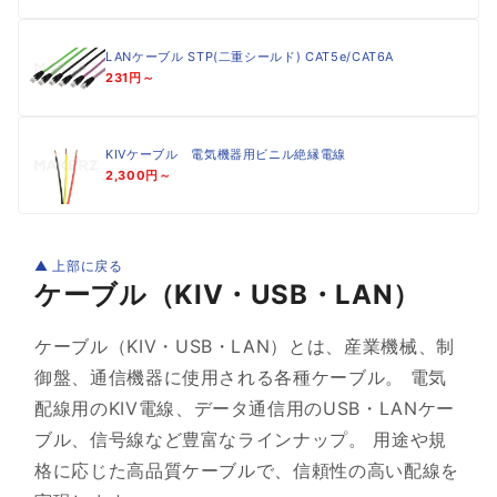
LANケーブル STP(二重シールド) CAT5e/CAT6A
231円～
KIVケーブル 電気機器用ビニル絶縁電線
2,300円～
▲ 上部に戻る
ケーブル（KIV・USB・LAN）
ケーブル（KIV・USB・LAN）とは、産業機械、制
御盤、通信機器に使用される各種ケーブル。 電気
配線用のKIV電線、データ通信用のUSB・LANケー
ブル、信号線など豊富なラインナップ。 用途や規
格に応じた高品質ケーブルで、信頼性の高い配線を