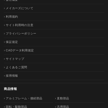
› メイカーズについて
› 利用規約
› サイト利用時の注意
› プライバシーポリシー
› 保証規定
› CADデータ利用規定
› サイトマップ
› よくあるご質問
› 採用情報
商品情報
› アルミフレーム・接続部品
› 直動部品
› 回転・駆動部品
› 汎用部品