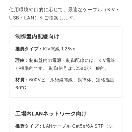
使用環境や目的に応じて、最適なケーブル（KIV・
USB・LAN）をご提案します。
制御盤内配線向け
推奨タイプ：
KIV電線 1.25sq
理由：
制御盤内の電源・制御配線には、KIV電線
が標準的です。 制御信号は1.25sqが一般的。
材質：
600Vビニル絶縁電線、銅導体、定格温度
60℃
工場内LANネットワーク向け
推奨タイプ：
LANケーブル Cat5e/6A STP（シ