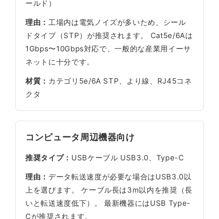
ールド）
理由：
工場内は電気ノイズが多いため、シール
ドタイプ（STP）が推奨されます。 Cat5e/6Aは
1Gbps〜10Gbps対応で、一般的な産業用イーサ
ネットに十分です。
材質：
カテゴリ5e/6A STP、より線、RJ45コネ
クタ
コンピュータ周辺機器向け
推奨タイプ：
USBケーブル USB3.0、Type-C
理由：
データ転送速度が必要な場合はUSB3.0以
上を選びます。 ケーブル長は3m以内を推奨（長
いと転送速度低下）。 最新機器にはUSB Type-
Cが推奨されます。