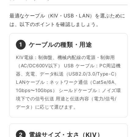
最適なケーブル（KIV・USB・LAN）を選ぶために
は、以下のポイントを確認しましょう。
ケーブルの種類・用途
1
KIV電線：制御盤、機械内配線の電源・制御用
（AC/DC600V以下） USB ケーブル：PC周辺機
器、充電、データ転送（USB2.0/3.0/Type-C）
LANケーブル：ネットワーク通信（Cat5e/6A、
1Gbps〜10Gbps） シールドケーブル：ノイズ環
境下での信号伝送 用途と伝送内容（電力/信号/
データ）に応じて選びます。
電線サイズ・太さ（KIV）
2