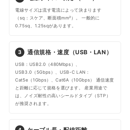
電線サイズは流す電流によって決まります
（sq：スケア、断面積mm²）。 一般的に
0.75sq、1.25sqがあります。
通信規格・速度（USB・LAN）
3
USB：USB2.0（480Mbps）、
USB3.0（5Gbps）、USB-C LAN：
Cat5e（1Gbps）、Cat6A（10Gbps） 通信速度
と距離に応じて規格を選びます。 産業用途で
は、ノイズ耐性の高いシールドタイプ（STP）
が推奨されます。
4