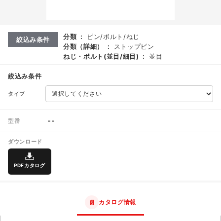
分類
:
ピン/ボルト/ねじ
絞込み条件
分類（詳細）
:
ストップピン
ねじ・ボルト(並目/細目)
:
並目
絞込み条件
タイプ
--
型番
ダウンロード
PDFカタログ
📄
カタログ情報