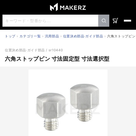
トップ
カテゴリ一覧
汎用部品
位置決め部品·ガイド部品
六角ストップピン
六角ストップピン 寸法固定型 寸法選択型
位置決め部品·ガイド部品
/ sr10440
六角ストップピン 寸法固定型 寸法選択型