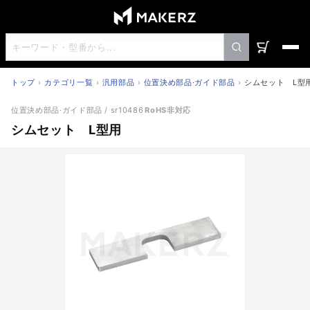
トップ
カテゴリ一覧
汎用部品
位置決め部品·ガイド部品
シムセット L型
シムセット L型用
位置決め部品·ガイド部品
/ sr10486
RoHS非対応
シムセット L型用