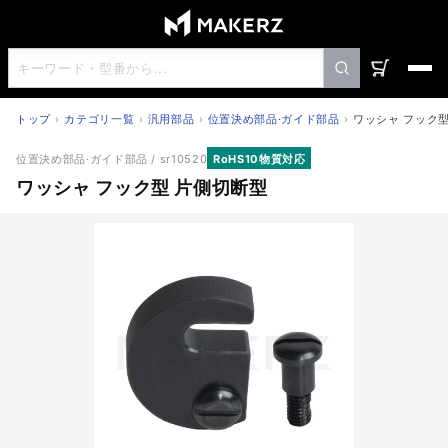
トップ
カテゴリ一覧
汎用部品
位置決め部品·ガイド部品
ワッシャ フック
ワッシャ フック型 片側切断型
位置決め部品·ガイド部品
/ sr10520
RoHS10物質対応
ワッシャ フック型 片側切断型