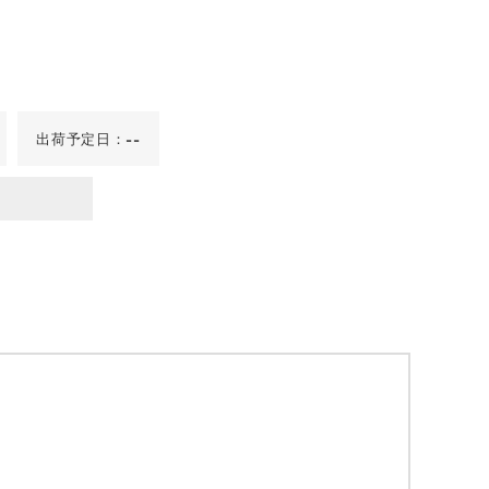
出荷予定日：
--