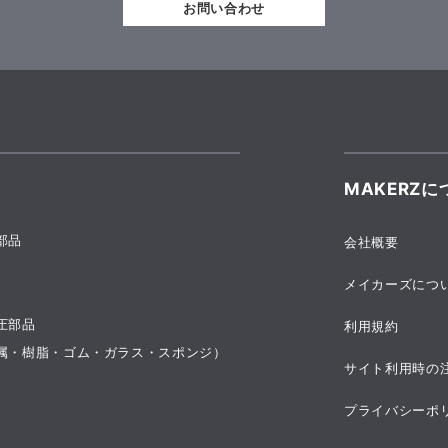
お問い合わせ
MAKERZに
部品
会社概要
メイカーズにつ
圧部品
利用規約
属・樹脂・ゴム・ガラス・スポンジ）
サイト利用時の
プライバシーポ