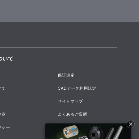
ついて
保証規定
いて
CADデータ利用規定
サイトマップ
注意
よくあるご質問
リシー
採用情報