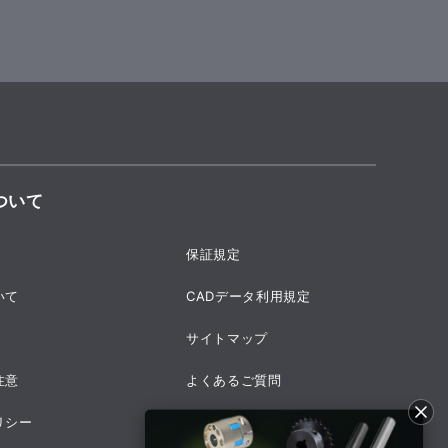
ついて
保証規定
いて
CADデータ利用規定
サイトマップ
注意
よくあるご質問
リシー
採用情報