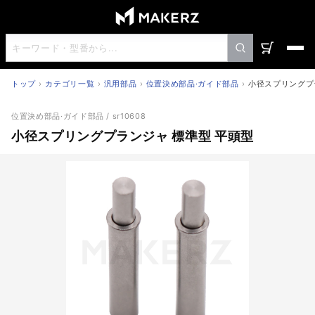
トップ
カテゴリ一覧
汎用部品
位置決め部品·ガイド部品
小径スプリングプ
小径スプリングプランジャ 標準型 平頭型
位置決め部品·ガイド部品
/ sr10608
小径スプリングプランジャ 標準型 平頭型