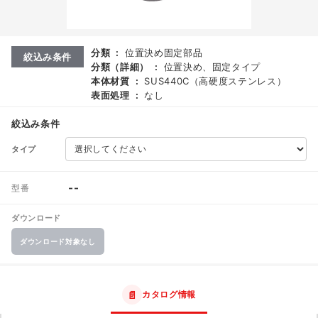
分類
:
位置決め固定部品
絞込み条件
分類（詳細）
:
位置決め、固定タイプ
本体材質
:
SUS440C（高硬度ステンレス）
表面処理
:
なし
絞込み条件
タイプ
--
型番
ダウンロード
ダウンロード対象なし
📄
カタログ情報