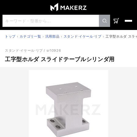
トップ
カテゴリ一覧
汎用部品
スタンド·イケール·リブ
工字型ホルダ スラ
工字型ホルダ スライドテーブルシリンダ用
スタンド·イケール·リブ
/ sr10926
工字型ホルダ スライドテーブルシリンダ用