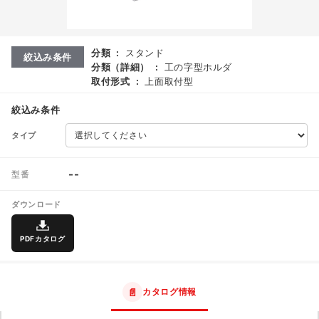
分類
:
スタンド
絞込み条件
分類（詳細）
:
工の字型ホルダ
取付形式
:
上面取付型
絞込み条件
タイプ
--
型番
ダウンロード
PDFカタログ
📄
カタログ情報