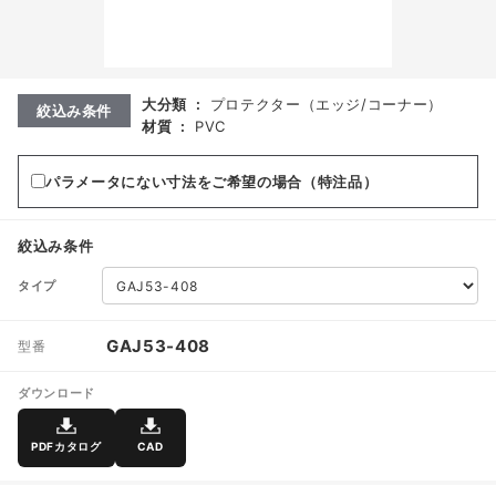
大分類
:
プロテクター（エッジ/コーナー）
絞込み条件
材質
:
PVC
パラメータにない寸法をご希望の場合（特注品）
絞込み条件
タイプ
GAJ53-408
型番
ダウンロード
PDFカタログ
CAD