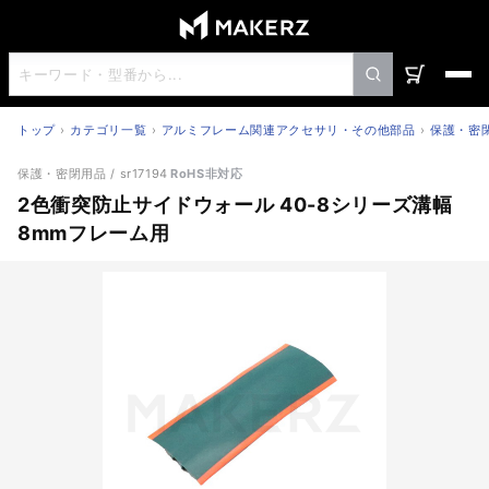
トップ
カテゴリ一覧
アルミフレーム関連アクセサリ・その他部品
保護・密
2色衝突防止サイドウォール 40-8シリーズ溝幅8mmフレー
保護・密閉用品
/ sr17194
RoHS非対応
2色衝突防止サイドウォール 40-8シリーズ溝幅
8mmフレーム用