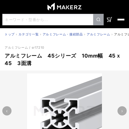
トップ
カテゴリ一覧
アルミフレーム・接続部品
アルミフレーム
アルミフレ
アルミフレーム 45シリーズ 10mm幅 45ｘ45 3面溝
アルミフレーム
/ sr17210
アルミフレーム 45シリーズ 10mm幅 45ｘ
45 3面溝
‹
›