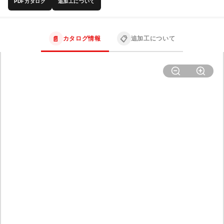
PDFカタログ
追加工について
📄
📋
カタログ情報
追加工について