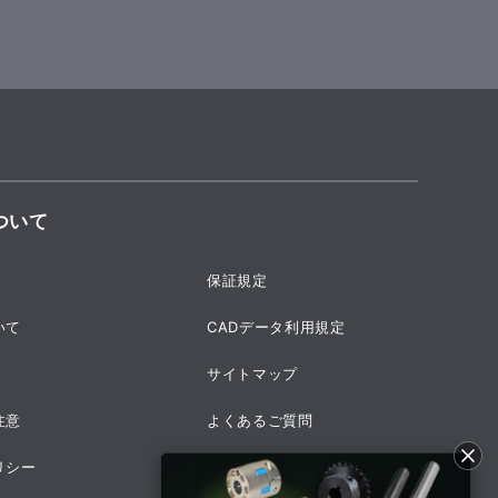
ついて
保証規定
いて
CADデータ利用規定
サイトマップ
注意
よくあるご質問
リシー
採用情報