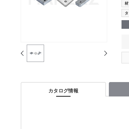
材
タ
カタログ情報