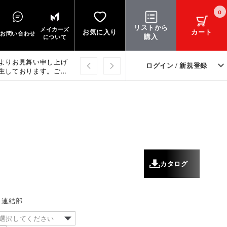
0
リストから
メイカーズ
お気に入り
カート
お問い合わせ
購入
について
よりお見舞い申し上げ
ログイン / 新規登録
生しております。ご迷
上げます。
カタログ
連結部
選択してください