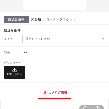
大分類
:
コーナーブラケット
絞込み条件
絞込み条件
タイプ
--
型番
ダウンロード
PDFカタログ
📄
カタログ情報