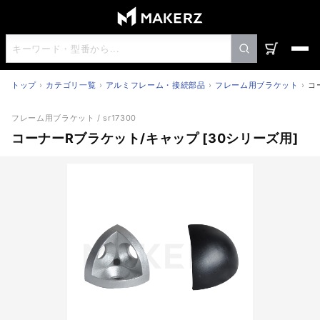
トップ
カテゴリ一覧
アルミフレーム・接続部品
フレーム用ブラケット
コ
コーナーRブラケット/キャップ [30シリーズ用]
フレーム用ブラケット
/ sr17300
コーナーRブラケット/キャップ [30シリーズ用]