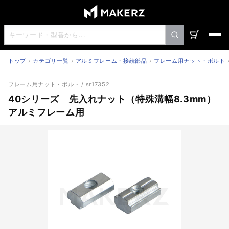
トップ
カテゴリ一覧
アルミフレーム・接続部品
フレーム用ナット・ボルト
40シリーズ 先入れナット（特殊溝幅8.3mm）アルミフレ
フレーム用ナット・ボルト
/ sr17352
40シリーズ 先入れナット（特殊溝幅8.3mm）
アルミフレーム用