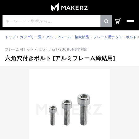
トップ
カテゴリ一覧
アルミフレーム・接続部品
フレーム用ナット・ボルト
六角穴付きボルト [アルミフレーム締結用]
フレーム用ナット・ボルト
/ sr17366
RoHS非対応
六角穴付きボルト [アルミフレーム締結用]