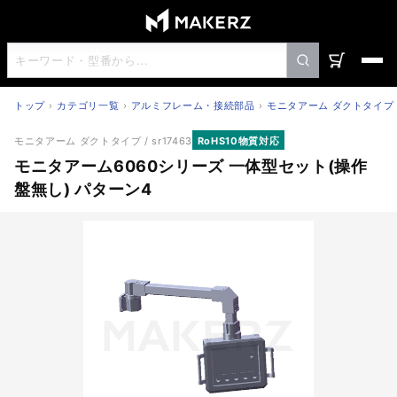
トップ
カテゴリ一覧
アルミフレーム・接続部品
モニタアーム ダクトタイプ
モニタアーム6060シリーズ 一体型セット(操作盤無し) パ
モニタアーム ダクトタイプ
/ sr17463
RoHS10物質対応
モニタアーム6060シリーズ 一体型セット(操作
盤無し) パターン4