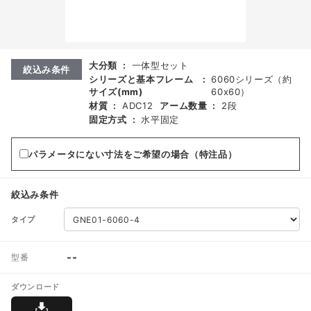
大分類
:
一体型セット
絞込み条件
シリーズと基本フレーム
:
6060シリーズ（約
サイズ(mm)
60x60）
材質
:
ADC12
アーム数量
:
2段
固定方式
:
水平固定
パラメータにない寸法をご希望の場合（特注品）
絞込み条件
タイプ
--
型番
ダウンロード