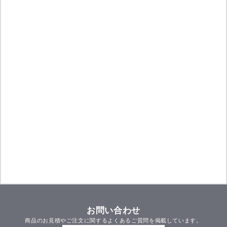
お問い合わせ
商品のお見積やご注文に関するよくあるご質問を掲載しています。