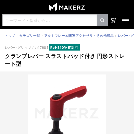
トップ
カテゴリ一覧
アルミフレーム関連アクセサリ・その他部品
レバー･
クランプレバー スラストパッド付き 円形ストレート型
レバー･グリップ
/ sr17685
RoHS10物質対応
クランプレバー スラストパッド付き 円形ストレ
ート型