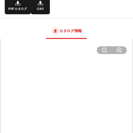
PDFカタログ
CAD
📄
カタログ情報