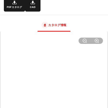
PDFカタログ
CAD
📄
カタログ情報