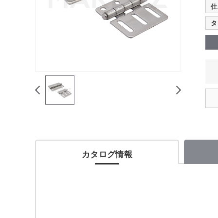
仕
タ
カタログ情報