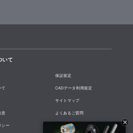
ついて
保証規定
いて
CADデータ利用規定
サイトマップ
注意
よくあるご質問
リシー
採用情報