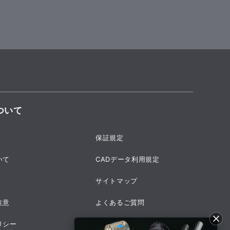
ついて
保証規定
いて
CADデータ利用規定
サイトマップ
注意
よくあるご質問
リシー
採用情報