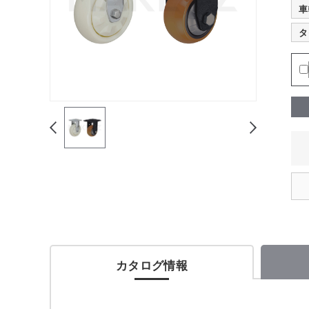
車
タ
カタログ情報