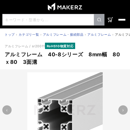
トップ
カテゴリ一覧
アルミフレーム・接続部品
アルミフレーム
アルミフレ
アルミフレーム 40-8シリーズ 8mm幅 80ｘ80 3面
アルミフレーム
/ sr20011
RoHS10物質対応
アルミフレーム 40-8シリーズ 8mm幅 80
ｘ80 3面溝
‹
›