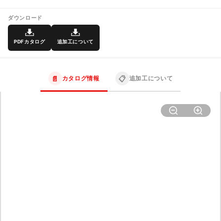
ダウンロード
PDFカタログ
追加工について
📄
📋
カタログ情報
追加工について