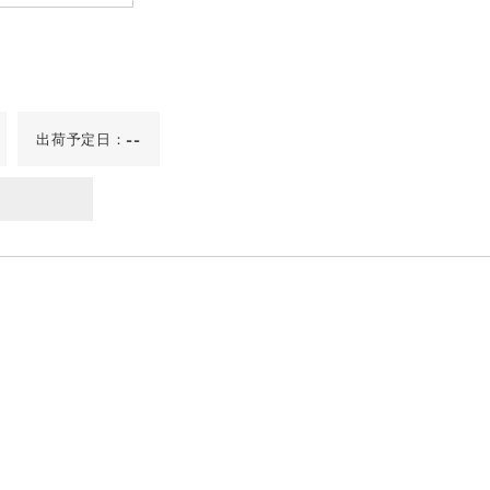
出荷予定日：
--