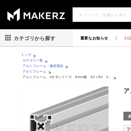
重要なお知らせ
|
202
カテゴリから探す
>
トップ
>
カテゴリ一覧
>
アルミフレーム・接続部品
>
アルミフレーム
>
アルミフレーム 40-8シリーズ 8mm幅 40ｘ80 3面溝
アルミフレーム 40-8シリーズ 8mm幅 40ｘ80 3面
ア
フ