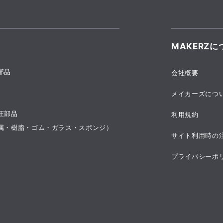
MAKERZに
部品
会社概要
メイカーズにつ
圧部品
利用規約
属・樹脂・ゴム・ガラス・スポンジ）
サイト利用時の
プライバシーポ