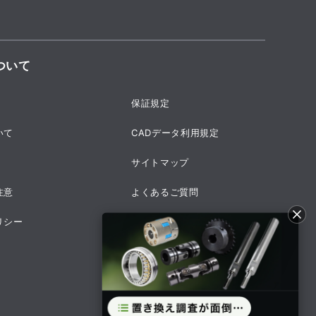
ついて
保証規定
いて
CADデータ利用規定
サイトマップ
注意
よくあるご質問
リシー
採用情報