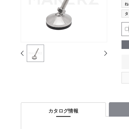
ね
タ
カタログ情報