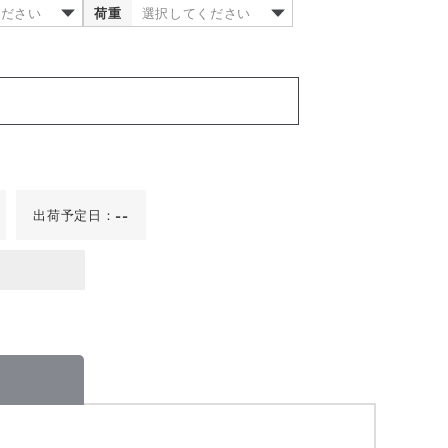
ください
荷重
選択してください
出荷予定日：
--