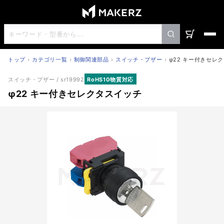
トップ
カテゴリ一覧
制御関連部品
スイッチ・ブザー
φ22 キー付きセレ
φ22 キー付きセレクタスイッチ
スイッチ・ブザー
/ sr19992
RoHS10物質対応
φ22 キー付きセレクタスイッチ